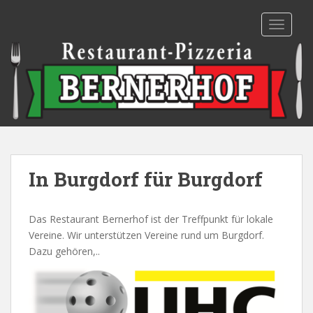
S
k
TOGGLE
i
p
t
o
m
a
i
n
c
In Burgdorf für Burgdorf
o
n
t
Das Restaurant Bernerhof ist der Treffpunkt für lokale
e
Vereine. Wir unterstützen Vereine rund um Burgdorf.
n
Dazu gehören,..
t