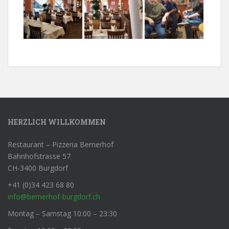
HERZLICH WILLKOMMEN
Restaurant – Pizzeria Bernerhof
Bahnhofstrasse 57
CH-3400 Burgdorf
+41 (0)34 423 68 80
info@bernerhof-burgdorf.ch
Montag – Samstag 10:00 – 23:30