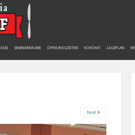
ÄSSE
SEMINARRÄUME
ÖFFNUNGSZEITEN
KONTAKT
LAGEPLAN
RE
Next